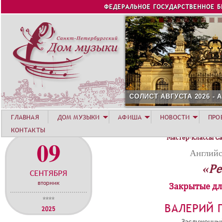
Jump to navigation
ФЕДЕРАЛЬНОЕ ГОСУДАРСТВЕННОЕ 
СОЛИСТ АВГУСТА 2026 -
ГЛАВНАЯ
ДОМ МУЗЫКИ
АФИША
НОВОСТИ
ПРО
КОНТАКТЫ
Мастер-классы С
09
Английс
«Ре
СЕНТЯБРЯ
вторник
Закрытые дл
****
ВАЛЕРИЙ 
2025
Заслуженный