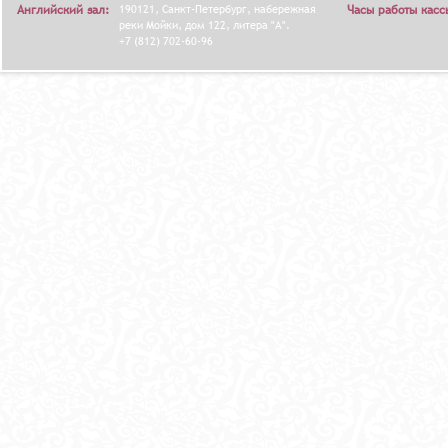
Английский зал:
190121, Санкт-Петербург, набережная
Часы работы касс
реки Мойки, дом 122, литера "А".
+7 (812) 702-60-96