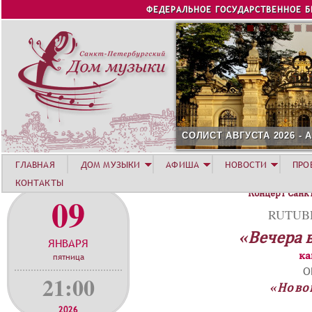
Jump to navigation
ФЕДЕРАЛЬНОЕ ГОСУДАРСТВЕННОЕ 
СОЛИСТ АВГУСТА 2026 -
ГЛАВНАЯ
ДОМ МУЗЫКИ
АФИША
НОВОСТИ
ПРО
КОНТАКТЫ
Концерт Санк
09
RUTUBE
«Вечера 
ЯНВАРЯ
ка
пятница
О
21:00
«Ново
2026