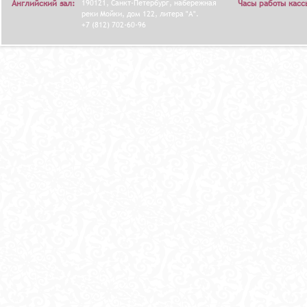
Английский зал:
190121, Санкт-Петербург, набережная
Часы работы касс
реки Мойки, дом 122, литера "А".
+7 (812) 702-60-96