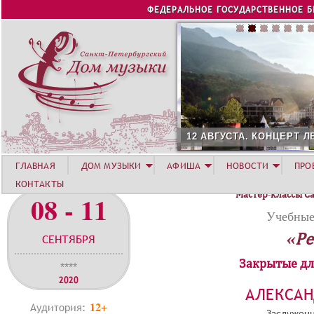
Jump to navigation
ФЕДЕРАЛЬНОЕ ГОСУДАРСТВЕННОЕ 
12 АВГУСТА. КОНЦЕРТ Л
ГЛАВНАЯ
ДОМ МУЗЫКИ
АФИША
НОВОСТИ
ПРО
КОНТАКТЫ
Мастер-классы С
08 - 11
Учебные
«Ре
СЕНТЯБРЯ
Закрытые дл
****
2020
АЛЕКСА
12+
Аудитория:
Заслуженн