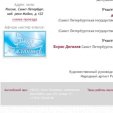
Адрес зала:
Россия, Санкт-Петербург,
Участ
наб. реки Мойки, д.122
А
схема проезда
(Санкт-Петербургская государстве
Афиша мастер-класса:
(Санкт-Петербургская государстве
Участ
Борис Дягилев
Санкт-Петербургска
Художественный руководи
Народный артист Р
Английский зал:
190121, Санкт-Петербург, набережная
Часы работы касс
реки Мойки, дом 122, литера "А".
+7 (812) 702-60-96