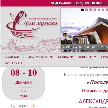
Jump to navigation
ФЕДЕРАЛЬНОЕ ГОСУДАРСТВЕННОЕ 
6 АВГУСТА. КОНЦЕРТ УЧАСТНИКОВ Л
ГЛАВНАЯ
ДОМ МУЗЫКИ
АФИША
НОВОСТИ
ПРО
КОНТАКТЫ
Мастер-классы С
08 - 10
Казанская государстве
«Посоль
ДЕКАБРЯ
Открытые дл
****
2014
АЛЕКСАНД
12+
Аудитория:
Заслуженный