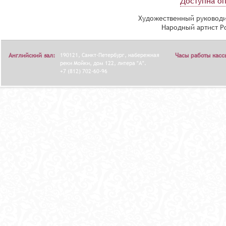
Доступна оп
Художественный руководи
Народный артист Р
Английский зал:
190121, Санкт-Петербург, набережная
Часы работы касс
реки Мойки, дом 122, литера "А".
+7 (812) 702-60-96