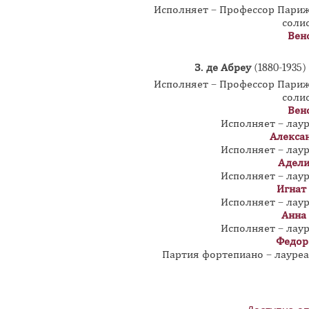
Исполняет – Профессор Пари
соли
Вен
З. де Абреу
(1880-1935)
Исполняет – Профессор Пари
соли
Вен
Исполняет – лау
Алекса
Исполняет – лау
Адели
Исполняет – лау
Игнат
Исполняет – лау
Анна
Исполняет – лау
Федор
Партия фортепиано – лауре