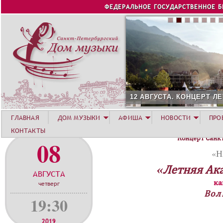
Jump to navigation
ФЕДЕРАЛЬНОЕ ГОСУДАРСТВЕННОЕ 
12 АВГУСТА. КОНЦЕРТ Л
ГЛАВНАЯ
ДОМ МУЗЫКИ
АФИША
НОВОСТИ
ПРО
КОНТАКТЫ
Концерт Санк
08
«Н
«Летняя Ак
АВГУСТА
ка
четверг
Вол
19:30
2019