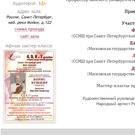
12+
Аудитория:
Адрес зала:
Прие
Россия, Санкт-Петербург,
наб. реки Мойки, д.122
Участ
схема проезда
Ф
(ССМШ при Санкт-Петербургской 
сайт зала
Ел
Афиша мастер-класса:
(Московская государстве
Л
(ССМШ при Санкт-Петербургской 
Д
(Московская государстве
Мастер-классы про
Художественный руководи
Народный артист Р