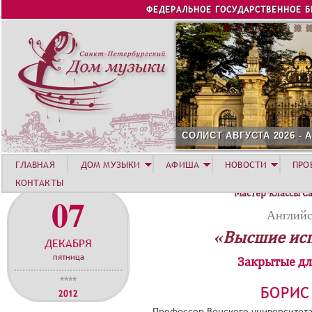
Jump to navigation
ФЕДЕРАЛЬНОЕ ГОСУДАРСТВЕННОЕ 
СОЛИСТ АВГУСТА 2026 -
ГЛАВНАЯ
ДОМ МУЗЫКИ
АФИША
НОВОСТИ
ПРО
КОНТАКТЫ
Мастер-классы С
07
Английс
«Высшие ис
ДЕКАБРЯ
пятница
Закрытые дл
****
БОРИС
2012
Профессор Венского университета 