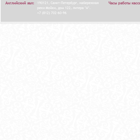
Английский зал:
190121, Санкт-Петербург, набережная
Часы работы касс
реки Мойки, дом 122, литера "А".
+7 (812) 702-60-96