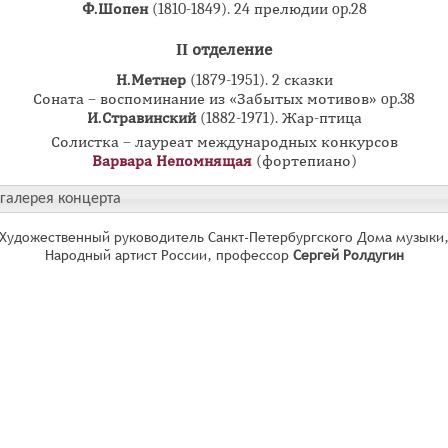
Ф.Шопен
(1810-1849). 24 прелюдии op.28
II отделение
Н.Метнер
(1879-1951). 2 сказки
Соната – воспоминание из «Забытых мотивов» op.38
И.Стравинский
(1882-1971). Жар-птица
Солистка – лауреат международных конкурсов
Варвара Непомнящая
(фортепиано)
галерея концерта
Художественный руководитель Санкт-Петербургского Дома музыки
Народный артист России, профессор
Сергей Ролдугин