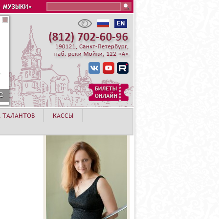
Search this site
 МУЗЫКИ»
С
А ТАЛАНТОВ
КАССЫ