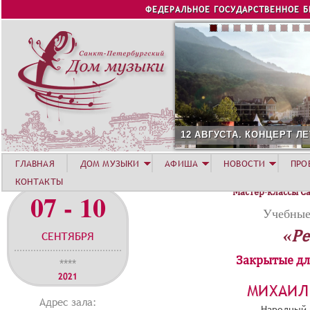
Jump to navigation
ФЕДЕРАЛЬНОЕ ГОСУДАРСТВЕННОЕ 
12 АВГУСТА. КОНЦЕРТ ЛЕТНЕЙ АК
ГЛАВНАЯ
ДОМ МУЗЫКИ
АФИША
НОВОСТИ
ПРО
КОНТАКТЫ
Мастер-классы С
07 - 10
Учебные
«Ре
СЕНТЯБРЯ
Закрытые дл
****
2021
МИХАИЛ
Адрес зала:
Народный 