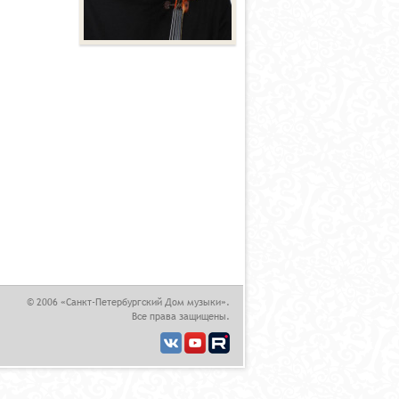
,
© 2006 «Санкт-Петербургский Дом музыки».
Все права защищены.