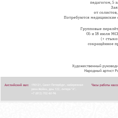
педагогом, 5 
Зая
от солистов,
Потребуются медицинские с
Групповые перелё
05 и 18 июля М
(+ стыко
сокращённое п
Художественный руководи
Народный артист Р
Английский зал:
190121, Санкт-Петербург, набережная
Часы работы касс
реки Мойки, дом 122, литера "А".
+7 (812) 702-60-96