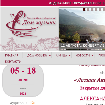
Jump to navigation
ФЕДЕРАЛЬНОЕ ГОСУДАРСТВЕННОЕ 
12 АВГУСТА. КОНЦЕРТ ЛЕТН
ГЛАВНАЯ
ДОМ МУЗЫКИ
АФИША
НОВОСТИ
ПРО
КОНТАКТЫ
Мастер-классы С
05 - 18
«Н
«Летняя Ак
ИЮЛЯ
Закрытые дл
****
2021
АЛЕКСАН
12+
Аудитория:
Заслуженный