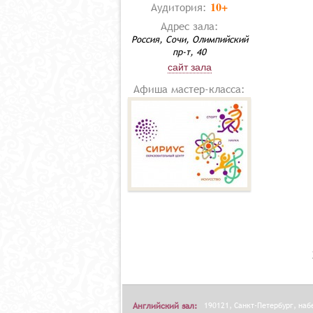
10+
Аудитория:
Адрес зала:
Россия, Сочи, Олимпийский
пр-т, 40
сайт зала
Афиша мастер-класса:
Английский зал:
190121, Санкт-Петербург, на