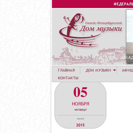
ФЕДЕРАЛ
12 АВГУСТА. КОНЦЕРТ ЛЕТНЕЙ АКАДЕМИИ. РОЗА ХУТОР
ГЛАВНАЯ
ДОМ МУЗЫКИ
АФИ
КОНТАКТЫ
05
НОЯБРЯ
четверг
****
2015