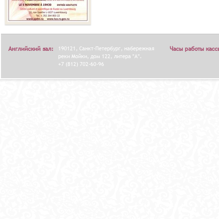
Английский зал:
190121, Санкт-Петербург, набережная
Часы работы касс
реки Мойки, дом 122, литера "А".
+7 (812) 702-60-96