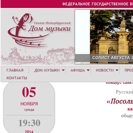
Jump to navigation
ФЕДЕРАЛЬНОЕ ГОСУДАРСТВЕННОЕ 
СОЛИСТ АВГУСТА 2026 -
ГЛАВНАЯ
ДОМ МУЗЫКИ
АФИША
НОВОСТИ
ПРО
КОНТАКТЫ
Концерт Санк
05
Русски
«Посоль
НОЯБРЯ
ка
среда
обще
19:30
2014