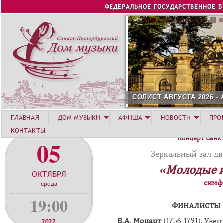
Jump to navigation
ФЕДЕРАЛЬНОЕ ГОСУДАРСТВЕННОЕ 
СОЛИСТ АВГУСТА 2026 -
ГЛАВНАЯ
ДОМ МУЗЫКИ
АФИША
НОВОСТИ
ПРО
КОНТАКТЫ
Концерт Санк
05
Зеркальный зал дв
«Молодые 
ОКТЯБРЯ
симф
среда
19:00
ФИНАЛИСТЫ П
В.А. Моцарт
(1756-1791).
Увер
2022