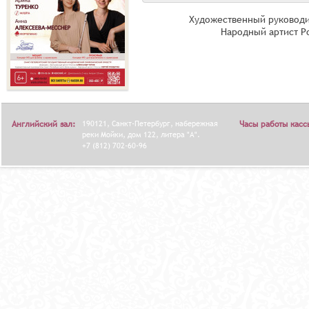
Художественный руководи
Народный артист Р
Английский зал:
190121, Санкт-Петербург, набережная
Часы работы касс
реки Мойки, дом 122, литера "А".
+7 (812) 702-60-96