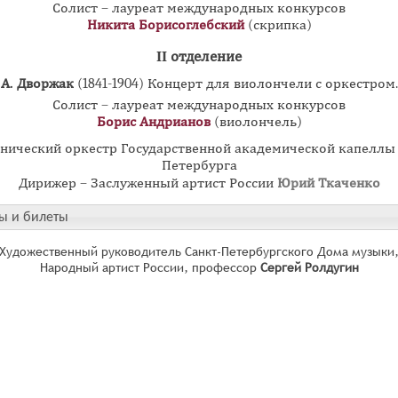
Солист – лауреат международных конкурсов
Никита Борисоглебский
(скрипка)
II отделение
А. Дворжак
(1841-1904) Концерт для виолончели с оркестром.
Солист – лауреат международных конкурсов
Борис Андрианов
(виолончель)
нический оркестр Государственной академической капеллы 
Петербурга
Дирижер – Заслуженный артист России
Юрий Ткаченко
ы и билеты
Художественный руководитель Санкт-Петербургского Дома музыки
Народный артист России, профессор
Сергей Ролдугин