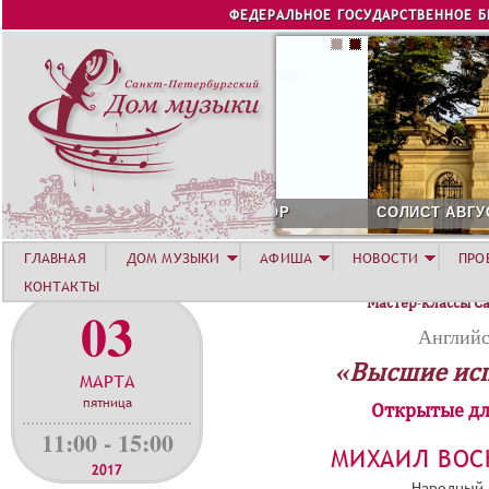
Jump to navigation
ФЕДЕРАЛЬНОЕ ГОСУДАРСТВЕННОЕ 
СОЛИСТ АВГУСТА 2026 -
ГЛАВНАЯ
ДОМ МУЗЫКИ
АФИША
НОВОСТИ
ПРО
КОНТАКТЫ
Мастер-классы С
03
Английс
«Высшие ис
МАРТА
пятница
Открытые дл
11:00 - 15:00
МИХАИЛ ВОС
2017
Народный 