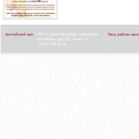
Английский зал:
190121, Санкт-Петербург, набережная
Часы работы касс
реки Мойки, дом 122, литера "А".
+7 (812) 702-60-96