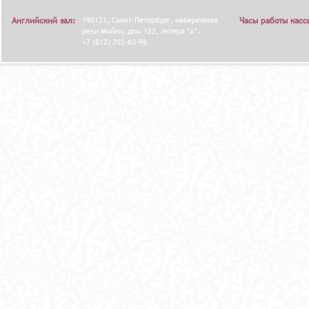
Английский зал:
190121, Санкт-Петербург, набережная
Часы работы касс
реки Мойки, дом 122, литера "А".
+7 (812) 702-60-96