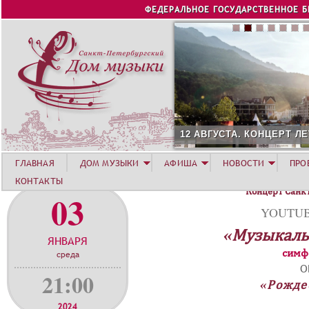
Jump to navigation
ФЕДЕРАЛЬНОЕ ГОСУДАРСТВЕННОЕ 
12 АВГУСТА. КОНЦЕРТ Л
ГЛАВНАЯ
ДОМ МУЗЫКИ
АФИША
НОВОСТИ
ПРО
КОНТАКТЫ
Концерт Санк
03
YOUTUBE
«Музыкаль
ЯНВАРЯ
симф
среда
О
21:00
«Рожде
2024