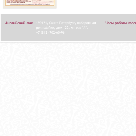
Английский зал:
190121, Санкт-Петербург, набережная
Часы работы касс
реки Мойки, дом 122, литера "А".
+7 (812) 702-60-96