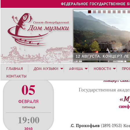
Jump to navigation
ФЕДЕРАЛЬНОЕ ГОСУДАРСТВЕННОЕ 
12 АВГУСТА. КОНЦЕРТ ЛЕТН
ГЛАВНАЯ
ДОМ МУЗЫКИ
АФИША
НОВОСТИ
ПРО
КОНТАКТЫ
Концерт Санк
05
Государственная акад
«М
ФЕВРАЛЯ
симф
пятница
19:00
.
С. Прокофьев
(1891-1953) 
2010