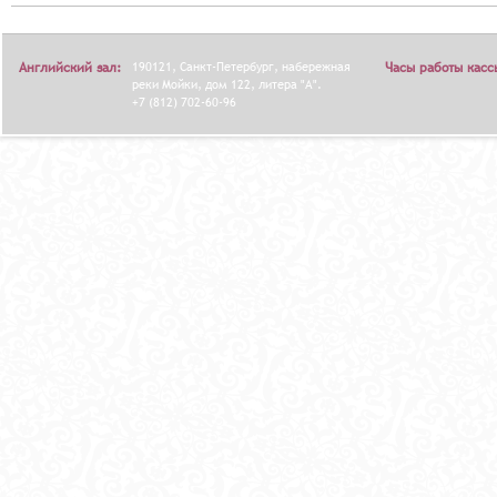
Английский зал:
190121, Санкт-Петербург, набережная
Часы работы касс
реки Мойки, дом 122, литера "А".
+7 (812) 702-60-96