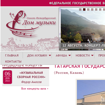
Jump to navigation
ФЕДЕРАЛЬНОЕ ГОСУДАРСТВЕННОЕ 
12 АВГУСТА. КОНЦЕРТ Л
ГЛАВНАЯ
ДОМ МУЗЫКИ
АФИША
НОВОСТИ
ПРО
КОНТАКТЫ
ПРЕДЫДУЩИЕ КОНЦЕРТЫ
ТАТАРСКАЯ ГОСУДАРС
06
(Россия, Казань)
«МУЗЫКАЛЬНАЯ
СБОРНАЯ РОССИИ»
ДЕК
2022
Федор Амосов
Все концерты зала »