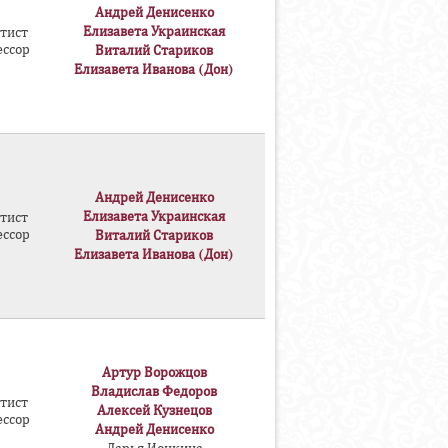
Андрей Денисенко
Елизавета Украинская
тист
ессор
Виталий Стариков
Елизавета Иванова (Дон)
Андрей Денисенко
Елизавета Украинская
тист
ессор
Виталий Стариков
Елизавета Иванова (Дон)
Артур Ворожцов
Владислав Федоров
тист
Алексей Кузнецов
ессор
Андрей Денисенко