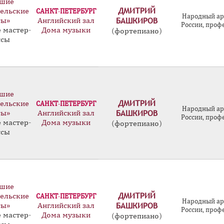
шие
ДМИТРИЙ
ельские
САНКТ-ПЕТЕРБУРГ
Народный ар
БАШКИРОВ
сы»
Английский зал
России, проф
 мастер-
Дома музыки
(фортепиано)
ссы
шие
ДМИТРИЙ
ельские
САНКТ-ПЕТЕРБУРГ
Народный ар
БАШКИРОВ
сы»
Английский зал
России, проф
 мастер-
Дома музыки
(фортепиано)
ссы
шие
ДМИТРИЙ
ельские
САНКТ-ПЕТЕРБУРГ
Народный ар
БАШКИРОВ
сы»
Английский зал
России, проф
 мастер-
Дома музыки
(фортепиано)