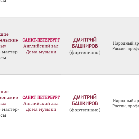
ссы
шие
ДМИТРИЙ
ельские
САНКТ-ПЕТЕРБУРГ
Народный ар
БАШКИРОВ
сы»
Английский зал
России, проф
 мастер-
Дома музыки
(фортепиано)
ссы
шие
ДМИТРИЙ
ельские
САНКТ-ПЕТЕРБУРГ
Народный ар
БАШКИРОВ
сы»
Английский зал
России, проф
 мастер-
Дома музыки
(фортепиано)
ссы