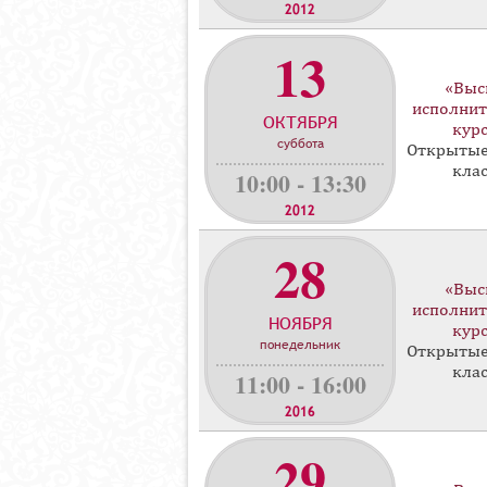
2012
13
«Выс
исполнит
ОКТЯБРЯ
кур
суббота
Открытые
кла
10:00 - 13:30
2012
28
«Выс
исполнит
НОЯБРЯ
кур
понедельник
Открытые
кла
11:00 - 16:00
2016
29