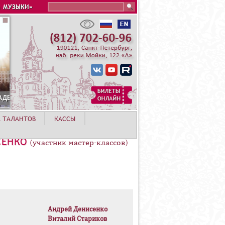
Search this site
 МУЗЫКИ»
А ТАЛАНТОВ
КАССЫ
СЕНКО
(участник мастер-классов)
Андрей Денисенко
Виталий Стариков