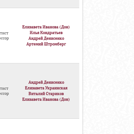
Елизавета Иванова (Дон)
Илья Кондратьев
тист
ессор
Андрей Денисенко
Артемий Штромберг
Андрей Денисенко
Елизавета Украинская
тист
ессор
Виталий Стариков
Елизавета Иванова (Дон)