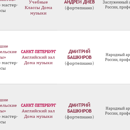
АНДРЕЙ ДИЕВ
Учебные
Заслуженный 
 мастер-
России, проф
Классы Дома
(фортепиано)
ссы
музыки
шие
ДМИТРИЙ
ельские
САНКТ-ПЕТЕРБУРГ
Народный ар
БАШКИРОВ
сы»
Английский зал
России, проф
 мастер-
Дома музыки
(фортепиано)
ссы
шие
ДМИТРИЙ
ельские
САНКТ-ПЕТЕРБУРГ
Народный ар
БАШКИРОВ
сы»
Английский зал
России, проф
 мастер-
Дома музыки
(фортепиано)
ссы