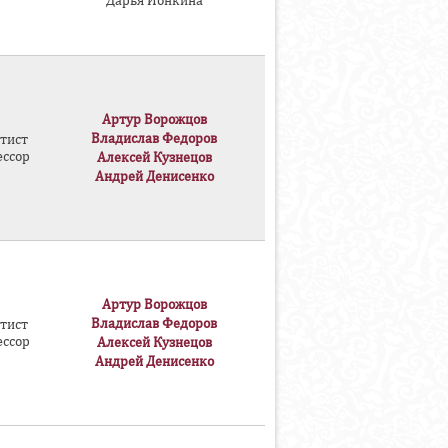
Дарья Ионкина
Артур Ворожцов
Владислав Федоров
тист
ессор
Алексей Кузнецов
Андрей Денисенко
Артур Ворожцов
Владислав Федоров
тист
ессор
Алексей Кузнецов
Андрей Денисенко