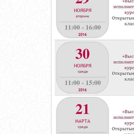
«Выс
исполнит
НОЯБРЯ
кур
вторник
Открытые
кла
11:00 - 16:00
2016
30
«Выс
исполнит
НОЯБРЯ
кур
среда
Открытые
кла
11:00 - 15:00
2016
21
«Выс
исполнит
МАРТА
кур
среда
Открытые