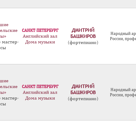
шие
ДМИТРИЙ
ельские
САНКТ-ПЕТЕРБУРГ
Народный ар
БАШКИРОВ
сы»
Английский зал
России, проф
 мастер-
Дома музыки
(фортепиано)
ссы
шие
ДМИТРИЙ
ельские
САНКТ-ПЕТЕРБУРГ
Народный ар
БАШКИРОВ
сы»
Английский зал
России, проф
 мастер-
Дома музыки
(фортепиано)
ссы