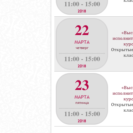
кла
11:00 - 15:00
2018
22
«Выс
исполнит
МАРТА
кур
четверг
Открытые
кла
11:00 - 15:00
2018
23
«Выс
исполнит
МАРТА
кур
пятница
Открытые
кла
11:00 - 15:00
2018