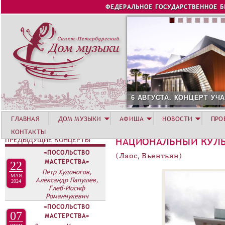
Jump to navigation
ФЕДЕРАЛЬНОЕ ГОСУДАРСТВЕННОЕ 
6 АВГУСТА. КОНЦЕРТ УЧ
ГЛАВНАЯ
ДОМ МУЗЫКИ
АФИША
НОВОСТИ
ПРО
КОНТАКТЫ
ПРЕДЫДУЩИЕ КОНЦЕРТЫ
НАЦИОНАЛЬНЫЙ КУЛЬ
«ПОСОЛЬСТВО
(Лаос, Вьентьян)
МАСТЕРСТВА»
22
Петр Худоногов,
МАЯ
Александр Папушев,
2024
Глеб-Иосиф
Романчукевич
«ПОСОЛЬСТВО
07
МАСТЕРСТВА»