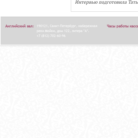
Интервью подготовила Тат
Английский зал:
190121, Санкт-Петербург, набережная
Часы работы касс
реки Мойки, дом 122, литера "А".
+7 (812) 702-60-96