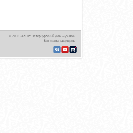
© 2006 «Санкт-Петербургский Дом музыки».
Все права защищены.