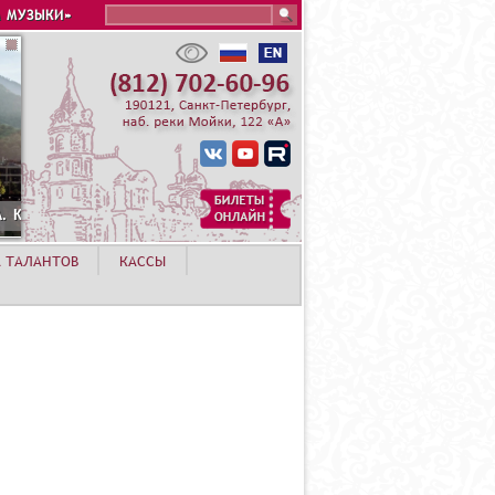
Search this site
 МУЗЫКИ»
И. РОЗА ХУТОР
А ТАЛАНТОВ
КАССЫ