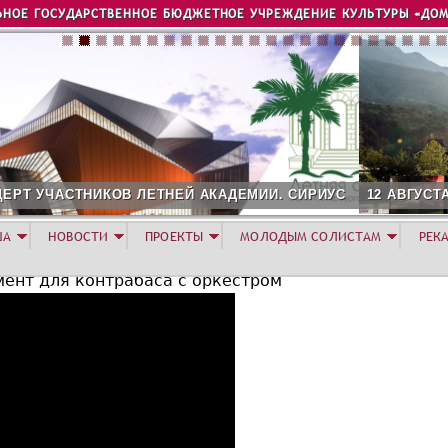
Jump to navigation
ЬНОЕ ГОСУДАРСТВЕННОЕ БЮДЖЕТНОЕ УЧРЕЖДЕНИЕ КУЛЬТУРЫ «ДОМ
КАДЕМИИ. СИРИУС
12 АВГУСТА. КОНЦЕРТ ЛЕТНЕЙ АКАДЕМИ
ША
НОВОСТИ
ПРОЕКТЫ
МОЛОДЫМ СОЛИСТАМ
РЕК
мент для контрабаса с оркестром