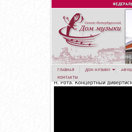
ФЕДЕРАЛ
6 АВГУСТА. КОНЦЕРТ УЧАСТНИКОВ ЛЕТНЕЙ А
ГЛАВНАЯ
ДОМ МУЗЫКИ
АФИ
КОНТАКТЫ
Н. Рота. Концертный дивертис