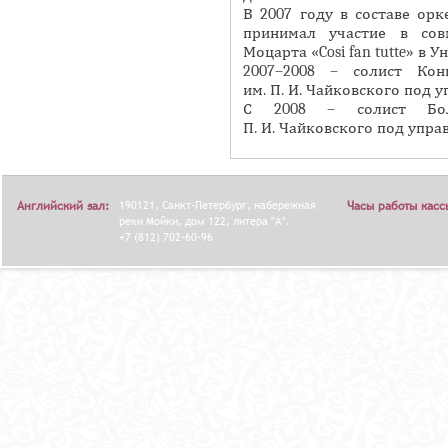
В 2007 году в составе ор
Я
принимал участие в сов
Моцарта «Cosi fan tutte» в 
2007–2008 – солист Кон
им. П. И. Чайковского под 
С 2008 – солист Бол
П. И. Чайковского под упр
Английский зал:
190121, Санкт-Петербург, набережная
Часы работы касс
реки Мойки, дом 122, литера "А".
+7 (812) 702-60-96