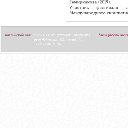
Темирканова (2019).
Я
Участник фестиваля «П
Международного скрипичног
Английский зал:
190121, Санкт-Петербург, набережная
Часы работы касс
реки Мойки, дом 122, литера "А".
+7 (812) 702-60-96