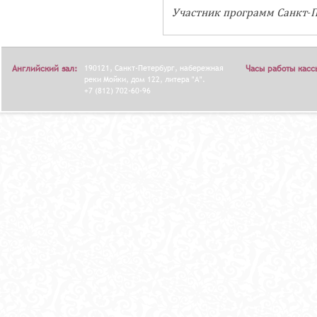
Участник программ Санкт-П
Английский зал:
190121, Санкт-Петербург, набережная
Часы работы касс
реки Мойки, дом 122, литера "А".
+7 (812) 702-60-96