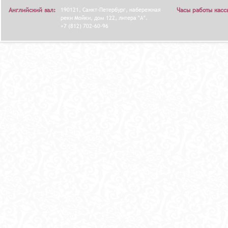
Английский зал:
190121, Санкт-Петербург, набережная
Часы работы касс
реки Мойки, дом 122, литера "А".
+7 (812) 702-60-96