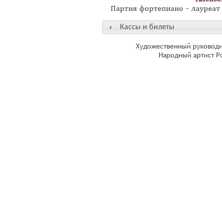
Партия фортепиано – лауреа
Кассы и билеты
Художественный руководи
Народный артист Р