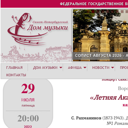
Jump to navigation
ФЕДЕРАЛЬНОЕ ГОСУДАРСТВЕННОЕ 
СОЛИСТ АВГУСТА 2026 -
ГЛАВНАЯ
ДОМ МУЗЫКИ
АФИША
НОВОСТИ
ПРО
КОНТАКТЫ
Концерт Санк
29
Вор
«Летняя Ак
ИЮЛЯ
ка
пятница
20:00
С. Рахманинов
(1873-1943).
№1 Романс
2022