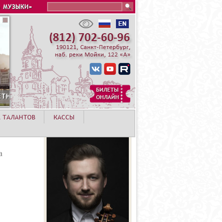
Search this site
 МУЗЫКИ»
А ТАЛАНТОВ
КАССЫ
а