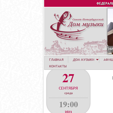
ФЕДЕРАЛ
 АВГУСТА. КОНЦЕРТ УЧАСТНИКОВ ЛЕТНЕЙ АКАДЕМИИ. СИРИУ
ГЛАВНАЯ
ДОМ МУЗЫКИ
АФИ
КОНТАКТЫ
27
СЕНТЯБРЯ
среда
19:00
2023