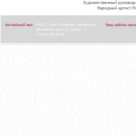
Художественный руководи
Народный артист Р
Английский зал:
190121, Санкт-Петербург, набережная
Часы работы касс
реки Мойки, дом 122, литера "А".
+7 (812) 702-60-96