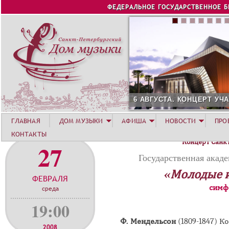
Jump to navigation
ФЕДЕРАЛЬНОЕ ГОСУДАРСТВЕННОЕ 
6 АВГУСТА. КОНЦЕРТ УЧ
ГЛАВНАЯ
ДОМ МУЗЫКИ
АФИША
НОВОСТИ
ПРО
КОНТАКТЫ
Концерт Санк
27
Государственная акад
«Молодые 
ФЕВРАЛЯ
симф
среда
19:00
Ф. Мендельсон
(1809-1847) 
2008