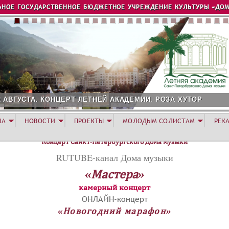
Jump to navigation
ЬНОЕ ГОСУДАРСТВЕННОЕ БЮДЖЕТНОЕ УЧРЕЖДЕНИЕ КУЛЬТУРЫ «ДОМ
2 АВГУСТА. КОНЦЕРТ ЛЕТНЕЙ АКАДЕМИИ. РОЗА ХУТОР
ША
НОВОСТИ
ПРОЕКТЫ
МОЛОДЫМ СОЛИСТАМ
РЕК
Концерт Санкт-Петербургского Дома музыки
RUTUBE-канал Дома музыки
«Мастера»
камерный концерт
ОНЛАЙН-концерт
«Новогодний марафон»