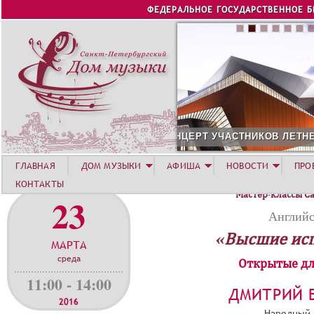
Jump to navigation
ФЕДЕРАЛЬНОЕ ГОСУДАРСТВЕННОЕ 
НИКОВ ЛЕТНЕЙ АКАДЕМИИ. СИРИУС
12 АВГУСТА. КОНЦЕРТ 
ГЛАВНАЯ
ДОМ МУЗЫКИ
АФИША
НОВОСТИ
ПРО
КОНТАКТЫ
Мастер-классы С
23
Английс
«Высшие ис
МАРТА
среда
Открытые дл
11:00 - 14:00
ДМИТРИЙ 
2016
Народный 