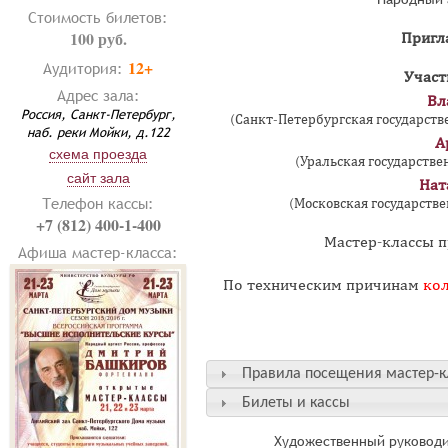
Стоимость билетов:
100 руб.
Пригл
12+
Аудитория:
Участ
Адрес зала:
Вл
Россия, Санкт-Петербург,
(Санкт-Петербургская государстве
наб. реки Мойки, д.122
А
схема проезда
(Уральская государстве
сайт зала
Нат
Телефон кассы:
(Московская государстве
+7 (812) 400-1-400
Мастер-классы пр
Афиша мастер-класса:
По техническим причинам
ко
Правила посещения мастер-к
Билеты и кассы
Художественный руководи