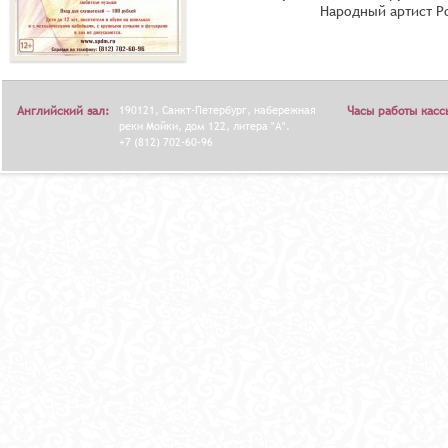
Народный артист Р
Английский зал:
190121, Санкт-Петербург, набережная
Часы работы касс
реки Мойки, дом 122, литера "А".
+7 (812) 702-60-96