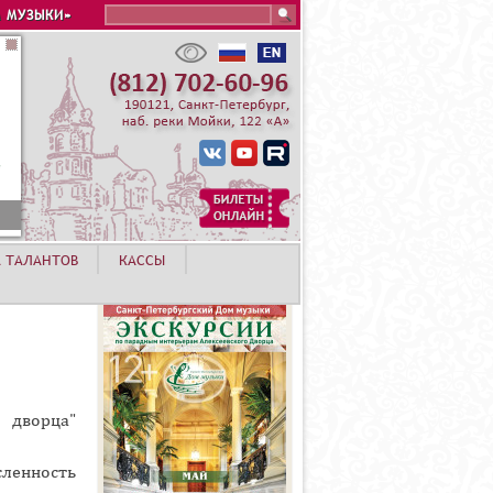
Search this site
 МУЗЫКИ»
А ТАЛАНТОВ
КАССЫ
 дворца"
ленность