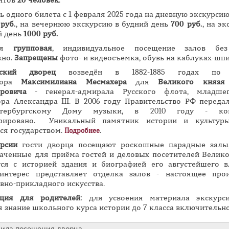
нтов
20 человек
.
ь одного билета с 1 февраля 2025 года на дневную экскурсию
 руб.
, на вечернюю экскурсию в будний день
700 руб.
, на э
й день
1000 руб.
сия
групповая
, индивидуальное посещение залов бе
жно.
Запрещены
фото- и видеосъемка, обувь на каблуках-шпи
вский дворец
возведён в 1882-1885 годах по 
ктора
Максимилиана Месмахера
для
Великого князя
дровича
- генерал-адмирала Русского флота, младше
ра Александра III. В 2006 году Правительство РФ переда
Петербургскому Дому музыки, в 2010 году - ком
врировано. Уникальный памятник истории и культуры
ся государством.
.
Подробнее
урсии
гости дворца посещают роскошные парадные залы,
аченные для приёма гостей и деловых посетителей Велико
ся с историей здания и биографией его августейшего в
интерес представляет отделка залов - настоящее прои
вно-прикладного искусства.
ция для родителей
: для усвоения материала экскурс
я знание школьного курса истории до 7 класса включительно