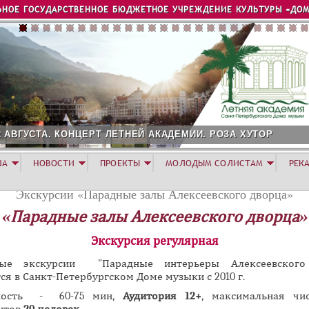
Jump to navigation
ЬНОЕ ГОСУДАРСТВЕННОЕ БЮДЖЕТНОЕ УЧРЕЖДЕНИЕ КУЛЬТУРЫ «ДОМ
2 АВГУСТА. КОНЦЕРТ ЛЕТНЕЙ АКАДЕМИИ. РОЗА ХУТОР
ША
НОВОСТИ
ПРОЕКТЫ
МОЛОДЫМ СОЛИСТАМ
РЕК
Экскурсии «Парадные залы Алексеевского дворца»
«Парадные залы Алексеевского дворца»
Экскурсия
регулярная
ные экскурсии "Парадные интерьеры Алексеевского
ся в Санкт-Петербургском Доме музыки с 2010 г.
ность - 60-75 мин,
Аудитория 12+
, максимальная чис