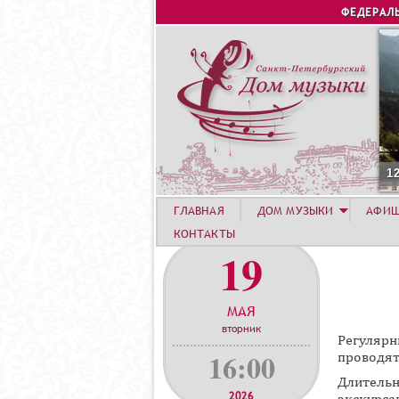
ФЕДЕРАЛ
1
ГЛАВНАЯ
ДОМ МУЗЫКИ
АФИ
КОНТАКТЫ
19
МАЯ
вторник
Регуляр
16:00
проводят
Длитель
2026