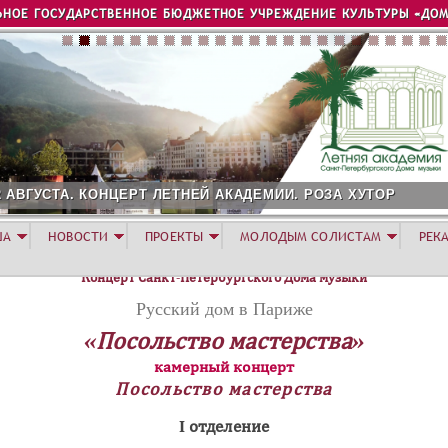
Jump to navigation
ЬНОЕ ГОСУДАРСТВЕННОЕ БЮДЖЕТНОЕ УЧРЕЖДЕНИЕ КУЛЬТУРЫ «ДОМ
2 АВГУСТА. КОНЦЕРТ ЛЕТНЕЙ АКАДЕМИИ. РОЗА ХУТОР
ША
НОВОСТИ
ПРОЕКТЫ
МОЛОДЫМ СОЛИСТАМ
РЕК
Концерт Санкт-Петербургского Дома музыки
Русский дом в Париже
«Посольство мастерства»
камерный концерт
Посольство мастерства
I отделение