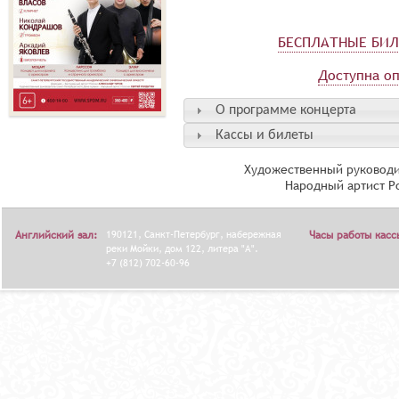
БЕСПЛАТНЫЕ БИ
Доступна оп
О программе концерта
Кассы и билеты
Художественный руководи
Народный артист Р
Английский зал:
190121, Санкт-Петербург, набережная
Часы работы касс
реки Мойки, дом 122, литера "А".
+7 (812) 702-60-96