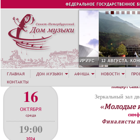
Jump to navigation
ФЕДЕРАЛЬНОЕ ГОСУДАРСТВЕННОЕ 
12 АВГУСТА. КОНЦЕРТ Л
ГЛАВНАЯ
ДОМ МУЗЫКИ
АФИША
НОВОСТИ
ПРО
КОНТАКТЫ
Концерт Санк
16
Зеркальный зал дв
«Молодые 
ОКТЯБРЯ
симф
среда
Финалисты п
19:00
2024