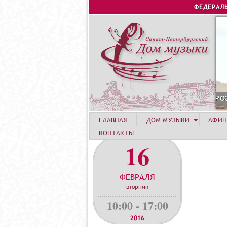
ФЕДЕРАЛ
УСТА. КОНЦЕРТ ЛЕТНЕЙ АКАДЕМИИ. РОЗА ХУТОР
С
ГЛАВНАЯ
ДОМ МУЗЫКИ
АФИ
КОНТАКТЫ
16
ФЕВРАЛЯ
вторник
10:00 - 17:00
2016