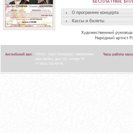
БЕСПЛАТНЫЕ БИ
О программе концерта
Кассы и билеты
Художественный руководи
Народный артист Р
Английский зал:
190121, Санкт-Петербург, набережная
Часы работы касс
реки Мойки, дом 122, литера "А".
+7 (812) 702-60-96