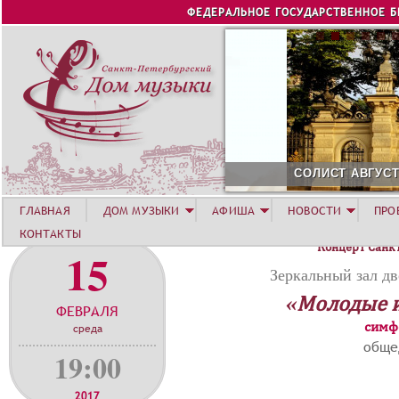
Jump to navigation
ФЕДЕРАЛЬНОЕ ГОСУДАРСТВЕННОЕ 
СОЛИСТ АВГУСТА 2026 -
ГЛАВНАЯ
ДОМ МУЗЫКИ
АФИША
НОВОСТИ
ПРО
КОНТАКТЫ
Концерт Санк
15
Зеркальный зал дв
«Молодые 
ФЕВРАЛЯ
симф
среда
обще
19:00
2017