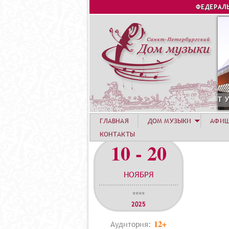
ФЕДЕРАЛ
6 АВГУСТА. КОНЦЕРТ УЧАСТНИКОВ ЛЕТНЕЙ АКАДЕМИИ
ГЛАВНАЯ
ДОМ МУЗЫКИ
АФИ
КОНТАКТЫ
10 - 20
НОЯБРЯ
****
2025
12+
Аудитория: