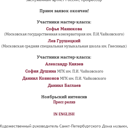
Прием заявок окончен!
Участники мастер-класса:
Софья Манюкова
(Московская государственная консерватория им. П.И.Чайковского)
Лев Грушецкий
(Московская средняя специальная музыкальная школа им. Гнесиных)
Участники мастер-класса:
Александр Князев
София Душина
МГК им. П.И. Чайковского
Даниил Козионов
МГК им. П.И. Чайковского
Даниил Баглаев
Ноябрьский интенсив
Пресс-релиз
IN ENGLISH
Художественный руководитель Санкт-Петербургского Дома музыки