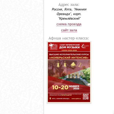
Адрес зала:
Россия, Ялта, "Нижняя
Ореанда", корп.
"Кремлёвский"
схема проезда
сайт зала
Афиша мастер-класса: