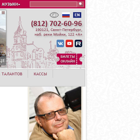
Search this site
 МУЗЫКИ»
 ХУТОР
А ТАЛАНТОВ
КАССЫ