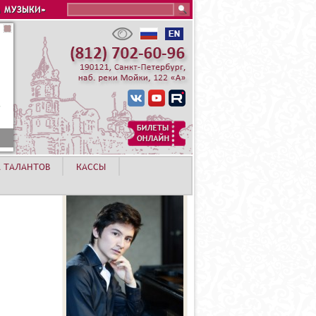
Search this site
 МУЗЫКИ»
А ТАЛАНТОВ
КАССЫ