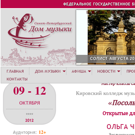
Jump to navigation
ФЕДЕРАЛЬНОЕ ГОСУДАРСТВЕННОЕ 
СОЛИСТ АВГУСТА 2026 -
ГЛАВНАЯ
ДОМ МУЗЫКИ
АФИША
НОВОСТИ
ПРО
КОНТАКТЫ
Мастер-классы С
09 - 12
Кировский колледж музы
«Посоль
ОКТЯБРЯ
Открытые дл
****
2012
ОЛЬГА 
12+
Аудитория:
Заслуженная