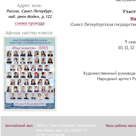
Адрес зала:
Россия, Санкт-Петербург,
Участ
наб. реки Мойки, д.122
Ни
схема проезда
(Санкт-Петербургская государстве
Афиша мастер-класса:
9 сен
10, 11, 1
Художественный руководи
Народный артист Р
Английский зал:
190121, Санкт-Петербург, набережная
Часы работы касс
реки Мойки, дом 122, литера "А".
+7 (812) 702-60-96