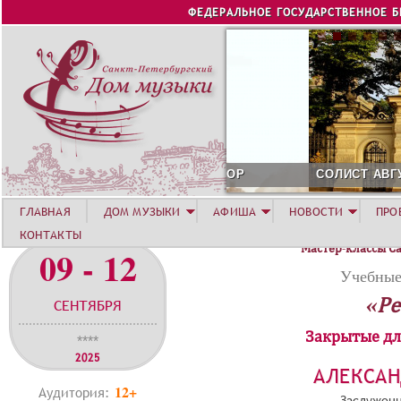
Jump to navigation
ФЕДЕРАЛЬНОЕ ГОСУДАРСТВЕННОЕ 
СОЛИСТ АВГУСТА 2026 -
ГЛАВНАЯ
ДОМ МУЗЫКИ
АФИША
НОВОСТИ
ПРО
КОНТАКТЫ
Мастер-классы С
09 - 12
Учебные
«Ре
СЕНТЯБРЯ
Закрытые дл
****
2025
АЛЕКСА
12+
Аудитория:
Заслуженн