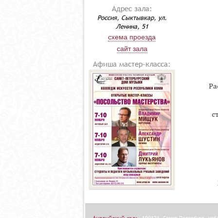
Адрес зала:
Россия, Сыктывкар, ул.
Ленина, 51
схема проезда
сайт зала
Афиша мастер-класса:
Ра
с