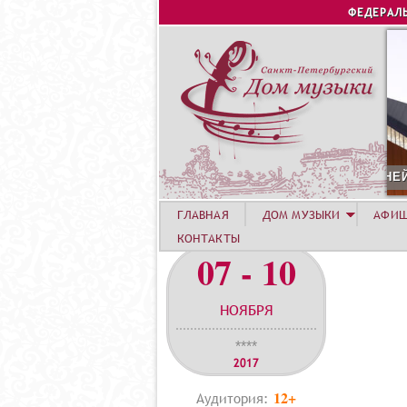
ФЕДЕРАЛ
ГУСТА. КОНЦЕРТ УЧАСТНИКОВ ЛЕТНЕЙ АКАДЕМИИ. СИРИУС
ГЛАВНАЯ
ДОМ МУЗЫКИ
АФИ
КОНТАКТЫ
07 - 10
НОЯБРЯ
****
2017
12+
Аудитория: