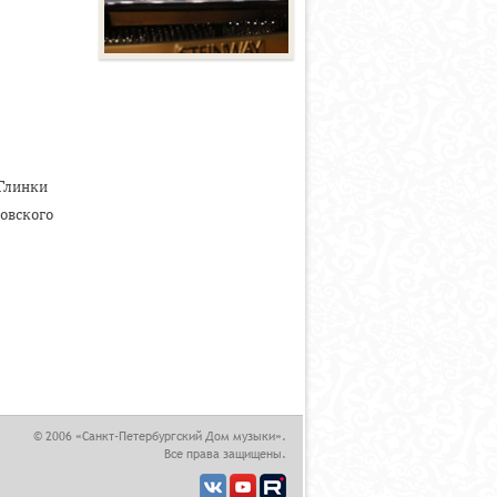
 Глинки
овского
,
© 2006 «Санкт-Петербургский Дом музыки».
Все права защищены.