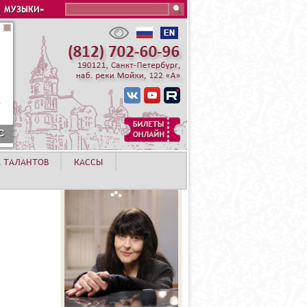
Search this site
 МУЗЫКИ»
С
А ТАЛАНТОВ
КАССЫ