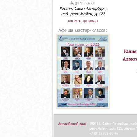
Адрес зала:
Россия, Санкт-Петербург,
наб. реки Мойки, д.122
схема проезда
Афиша мастер-класса:
Юлия
Алекс
Английский зал:
190121, Санкт-Петербург, на
реки Мойки, дом 122, литера "
+7 (812) 702-60-96