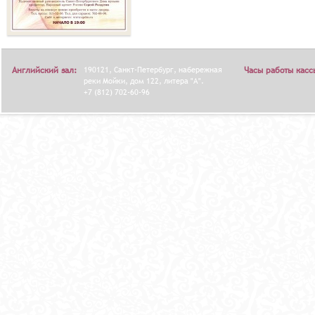
Английский зал:
190121, Санкт-Петербург, набережная
Часы работы касс
реки Мойки, дом 122, литера "А".
+7 (812) 702-60-96