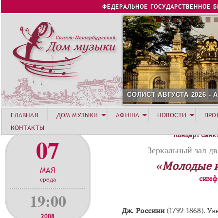
Jump to navigation
ФЕДЕРАЛЬНОЕ ГОСУДАРСТВЕННОЕ 
СОЛИСТ АВГУСТА 2026 -
ГЛАВНАЯ
ДОМ МУЗЫКИ
АФИША
НОВОСТИ
ПРО
КОНТАКТЫ
Концерт Санк
07
Зеркальный зал дв
«Молодые 
МАЯ
симф
среда
19:00
Дж. Россини
(1792-1868).
Ув
2008