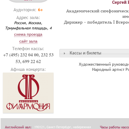
Сергей 
6+
Аудитория:
Академический симфоническ
им
Адрес зала:
Дирижер – победитель I Всер
Россия, Москва,
Триумфальная площадь, 4
схема проезда
сайт зала
Телефон кассы:
Кассы и билеты
+7 (495) 232 04 00, 232 53
53, 699 22 62
Художественный руководи
Афиша концерта:
Народный артист Р
Английский зал:
190121, Санкт-Петербург, набережная
Часы работы касс