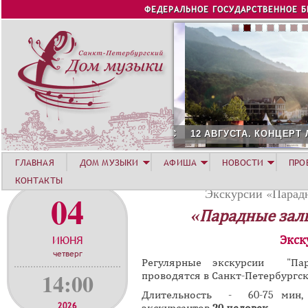
Jump to navigation
ФЕДЕРАЛЬНОЕ ГОСУДАРСТВЕННОЕ 
12 АВГУСТА. КОНЦЕРТ Л
ГЛАВНАЯ
ДОМ МУЗЫКИ
АФИША
НОВОСТИ
ПРО
КОНТАКТЫ
Экскурсии «Парадн
04
«Парадные зал
ИЮНЯ
Экск
четверг
Регулярные экскурсии "Пар
14:00
проводятся в Санкт-Петербургск
Длительность - 60-75 мин,
2026