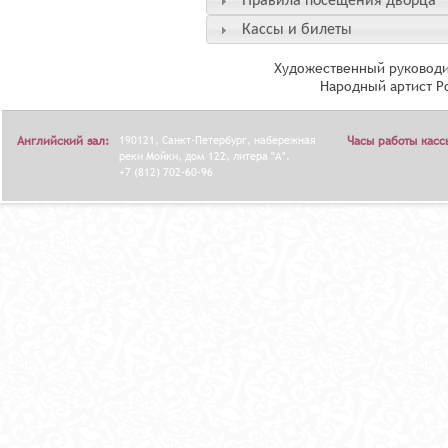
Правила посещения дворца
Кассы и билеты
Художественный руководи
Народный артист Р
Английский зал:
190121, Санкт-Петербург, набережная
Часы работы касс
реки Мойки, дом 122, литера "А".
+7 (812) 702-60-96