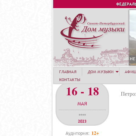
ФЕДЕРАЛ
12 АВГУСТА. КОНЦЕРТ ЛЕТНЕЙ АКАДЕМИИ. РОЗА ХУТОР
ГЛАВНАЯ
ДОМ МУЗЫКИ
АФИ
КОНТАКТЫ
16 - 18
Петро
МАЯ
****
2023
12+
Аудитория: