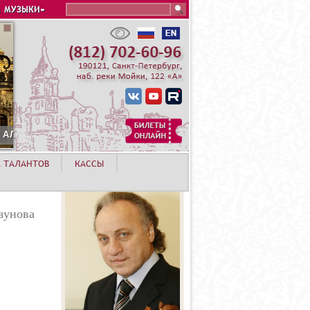
Search this site
 МУЗЫКИ»
А ТАЛАНТОВ
КАССЫ
зунова