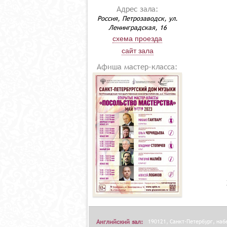
Адрес зала:
Россия, Петрозаводск, ул.
Ленинградская, 16
схема проезда
сайт зала
Афиша мастер-класса:
Английский зал:
190121, Санкт-Петербург, на