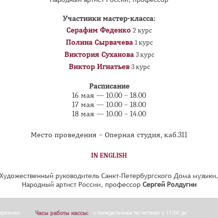
Участники мастер-класса:
Серафим Феденко
2 курс
Полина Сырвачева
1 курс
Виктория Суханова
3 курс
Виктор Игнатьев
3 курс
Расписание
16 мая — 10.00 – 18.00
17 мая — 10.00 – 18.00
18 мая — 10.00 – 14.00
Место проведения – Оперная студия, каб.311
IN ENGLISH
Художественный руководитель Санкт-Петербургского Дома музыки
Народный артист России, профессор
Сергей Ролдугин
бережная
Часы работы кассы:
с понедельника по четверг с 11:00 до