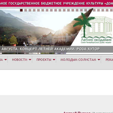
Jump to navigation
ЬНОЕ ГОСУДАРСТВЕННОЕ БЮДЖЕТНОЕ УЧРЕЖДЕНИЕ КУЛЬТУРЫ «ДОМ
2 АВГУСТА. КОНЦЕРТ ЛЕТНЕЙ АКАДЕМИИ. РОЗА ХУТОР
ША
НОВОСТИ
ПРОЕКТЫ
МОЛОДЫМ СОЛИСТАМ
РЕК