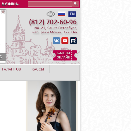
Search this site
 МУЗЫКИ»
С
А ТАЛАНТОВ
КАССЫ