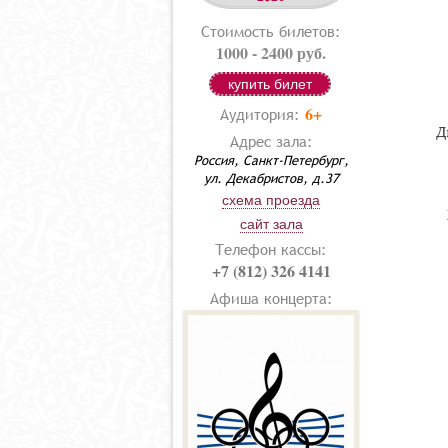
Стоимость билетов:
1000 - 2400 руб.
купить билет
6+
Аудитория:
Д
Адрес зала:
Россия, Санкт-Петербург,
ул. Декабристов, д.37
схема проезда
сайт зала
Телефон кассы:
+7 (812) 326 4141
Афиша концерта: