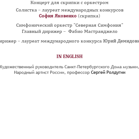
Концерт для скрипки с оркестром
Солистка – лауреат международных конкурсов
София Яковенко
(скрипка)
Симфонический оркестр "Северная Симфония"
Главный дирижер – Фабио Мастранджело
ирижер – лауреат международного конкурса
Юрий Демидов
IN ENGLISH
Художественный руководитель Санкт-Петербургского Дома музыки
Народный артист России, профессор
Сергей Ролдугин