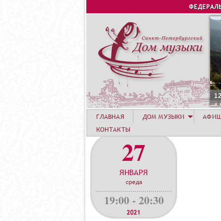
ФЕДЕРАЛ
1
ГЛАВНАЯ
ДОМ МУЗЫКИ
АФИ
КОНТАКТЫ
27
ЯНВАРЯ
среда
19:00 - 20:30
2021