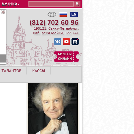
Search this site
 МУЗЫКИ»
А ТАЛАНТОВ
КАССЫ