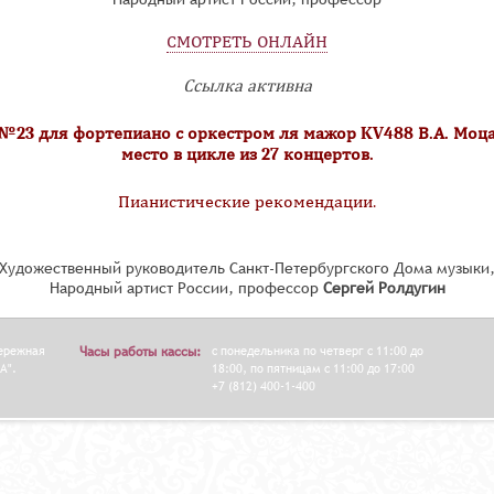
СМОТРЕТЬ ОНЛАЙН
Ссылка активна
№23 для фортепиано с оркестром ля мажор KV488 В.А. Моца
место в цикле из 27 концертов.
Пианистические рекомендации.
Художественный руководитель Санкт-Петербургского Дома музыки
Народный артист России, профессор
Сергей Ролдугин
бережная
Часы работы кассы:
с понедельника по четверг с 11:00 до
А".
18:00, по пятницам с 11:00 до 17:00
+7 (812) 400-1-400