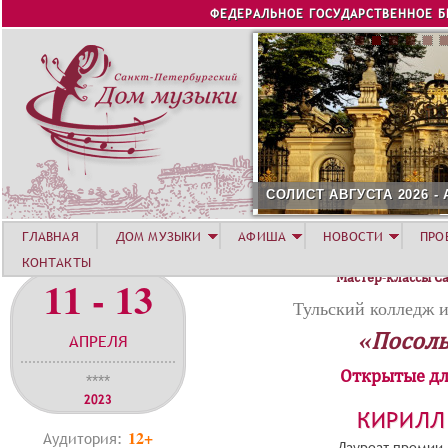
Jump to navigation
ФЕДЕРАЛЬНОЕ ГОСУДАРСТВЕННОЕ 
СОЛИСТ АВГУСТА 2026 -
ГЛАВНАЯ
ДОМ МУЗЫКИ
АФИША
НОВОСТИ
ПРО
КОНТАКТЫ
Мастер-классы С
11 - 13
Тульский колледж и
«Посоль
АПРЕЛЯ
Открытые дл
****
2023
КИРИЛЛ
12+
Аудитория:
Лауреат премии 