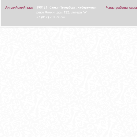
Английский зал:
190121, Санкт-Петербург, набережная
Часы работы касс
реки Мойки, дом 122, литера "А".
+7 (812) 702-60-96